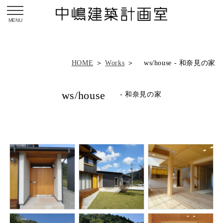
toggle navigation
HOME
＞
Works
＞ ws/house - 和奈見の家
ws/house
- 和奈見の家