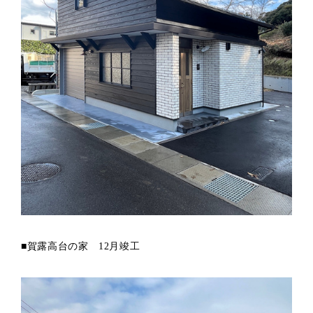
■賀露高台の家 12月竣工