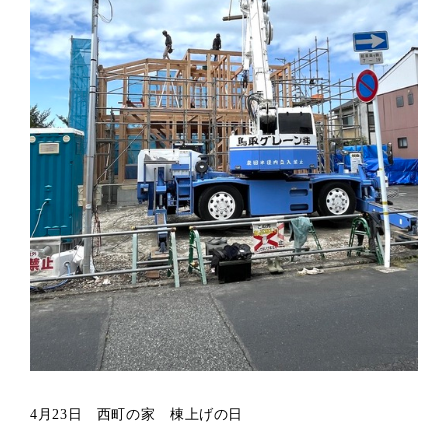
4月23日 西町の家 棟上げの日