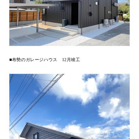
■布勢のガレージハウス 12月竣工