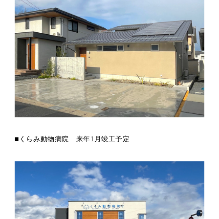
■くらみ動物病院 来年1月竣工予定