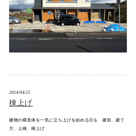
2024/04/25
棟上げ
建物の構造体を一気に立ち上げを始める日を 建前、建て
方、上棟、棟上げ