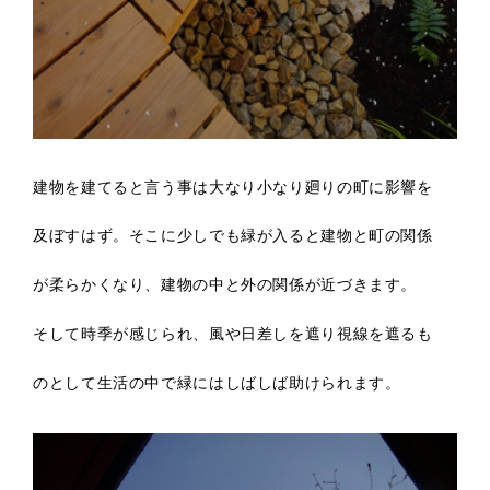
建物を建てると言う事は大なり小なり廻りの町に影響を
及ぼすはず。そこに少しでも緑が入ると建物と町の関係
が柔らかくなり、建物の中と外の関係が近づきます。
そして時季が感じられ、風や日差しを遮り視線を遮るも
のとして生活の中で緑にはしばしば助けられます。