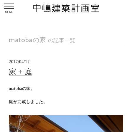
toggle navigation
matobaの家
の記事一覧
2017/04/17
家 + 庭
matobaの家。
庭が完成しました。