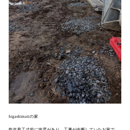
higashimatiの家
昨年着工寸前に地震があり、工事が中断していたお家で