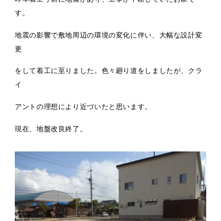
す。
地震の影響で敷地周辺の環境の変化に伴い、大幅な設計変
更
をして着工に至りました。色々廻り道をしましたが、クラ
イ
アントの理想により近づいたと思います。
現在、地盤改良終了。