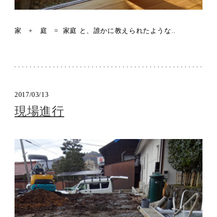
家 + 庭 = 家庭 と、誰かに教えられたような..
2017/03/13
現場進行