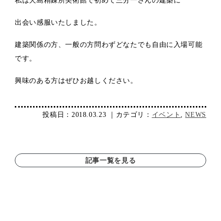
私は犬島精錬所美術館で初めて三分一さんの建築に
出会い感服いたしました。
建築関係の方、一般の方問わずどなたでも自由に入場可能
です。
興味のある方はぜひお越しください。
投稿日：2018.03.23 ｜カテゴリ：
イベント
,
NEWS
記事一覧を見る