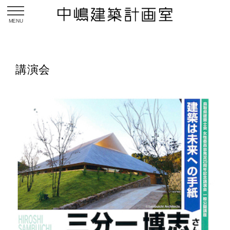
toggle navigation
講演会