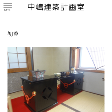
toggle navigation
初釜