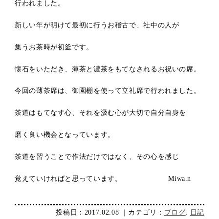
行われました。
新しい年が明けて最初に行うお稽古で、社中の人が
集うお茶時が初釜です。
懐石をいただき、薄茶と濃茶をもてなされるお祝いの席。
今回の薄茶席は、御園棚を使って立礼席で行われました。
茶道はもてなす心、それを汲む心が大切で自分自身を
磨く良い機会となっています。
茶道を習うことで作法だけではなく、その心を感じ
覚えていければと思っています。 Miwa.n
投稿日：2017.02.08 ｜カテゴリ：
ブログ
,
日記