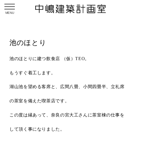
toggle navigation
池のほとり
池のほとりに建つ飲食店 （仮）TEO。
もうすぐ着工します。
湖山池を望める客席と、広間八畳、小間四畳半、立礼席
の茶室を備えた喫茶店です。
この度は縁あって、奈良の宮大工さんに茶室棟の仕事を
して頂く事になりました。