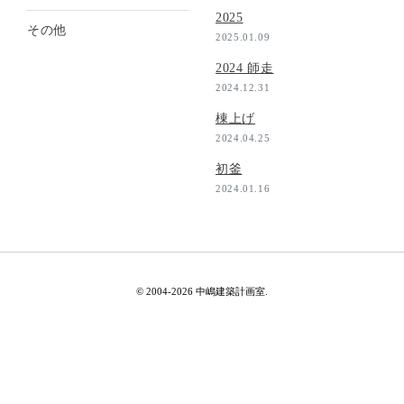
2025
その他
2025.01.09
2024 師走
2024.12.31
棟上げ
2024.04.25
初釜
2024.01.16
© 2004-2026 中嶋建築計画室.