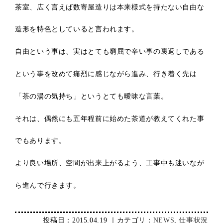
茶室、広く言えば数寄屋造りは本来様式を持たない自由な
造形を特色としていると言われます。
自由という事は、実はとても窮屈で辛い事の裏返しである
という事を改めて痛烈に感じながら進み、行き着く先は
「茶の湯の気持ち」というとても曖昧な言葉。
それは、偶然にも五年程前に始めた茶道が教えてくれた事
でもあります。
より良い場所、空間が出来上がるよう、工事中も迷いなが
ら進んで行きます。
投稿日：2015.04.19 ｜カテゴリ：
NEWS
,
仕事状況