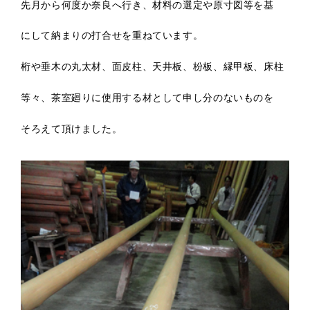
先月から何度か奈良へ行き、材料の選定や原寸図等を基
にして納まりの打合せを重ねています。
桁や垂木の丸太材、面皮柱、天井板、枌板、縁甲板、床柱
等々、茶室廻りに使用する材として申し分のないものを
そろえて頂けました。