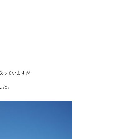
残っていますが
した。