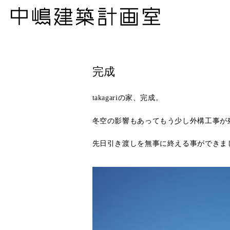
完成
takagariの家、完成。
冬空の影響もあってもう少し外構工事が
先日引き渡しを無事に終える事ができま