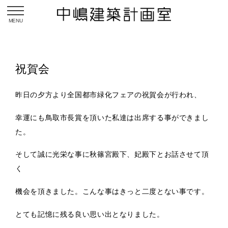
toggle navigation
祝賀会
昨日の夕方より全国都市緑化フェアの祝賀会が行われ、
幸運にも鳥取市長賞を頂いた私達は出席する事ができまし
た。
そして誠に光栄な事に秋篠宮殿下、妃殿下とお話させて頂
く
機会を頂きました。こんな事はきっと二度とない事です。
とても記憶に残る良い思い出となりました。