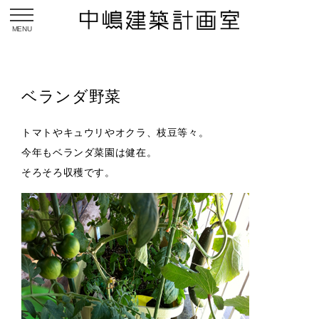
toggle navigation
ベランダ野菜
トマトやキュウリやオクラ、枝豆等々。
今年もベランダ菜園は健在。
そろそろ収穫です。