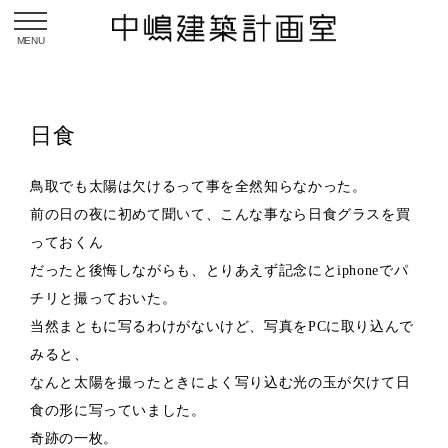
toggle navigation
日食
鳥取でも太陽は欠けるって事を全然知らなかった。
前の日の夜に初めて聞いて、こんな事なら日食グラスを買
っておくん
だったと後悔しながらも、とりあえず記念にとiphoneでパ
チリと撮っておいた。
当然まともに写るわけがないけど、写真をPCに取り込んで
みると、
なんと太陽を撮ったときによく写り込む光の玉が欠けて日
食の形に写っていました。
奇跡の一枚。