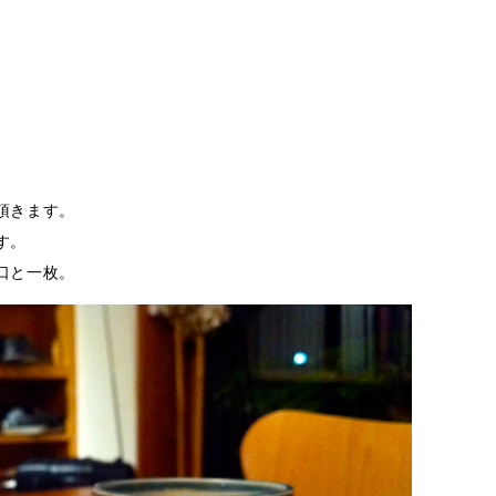
頂きます。
す。
口と一枚。