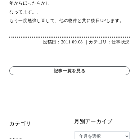
年からほったらかし
なってます。。
もう一度勉強し直して、他の物件と共に後日UPします。
投稿日：2011.09.08 ｜カテゴリ：
仕事状況
記事一覧を見る
月別アーカイブ
カテゴリ