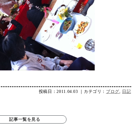
投稿日：2011.04.03 ｜カテゴリ：
ブログ
,
日記
記事一覧を見る