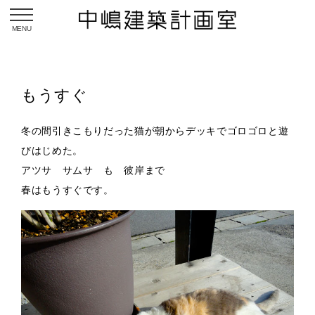
toggle navigation
もうすぐ
冬の間引きこもりだった猫が朝からデッキでゴロゴロと遊
びはじめた。
アツサ サムサ も 彼岸まで
春はもうすぐです。