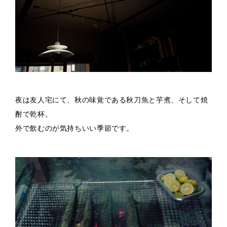
夜は友人宅にて、秋の味覚である秋刀魚と芋煮、そして焼
酎で乾杯。
外で飲むのが気持ちいい季節です。