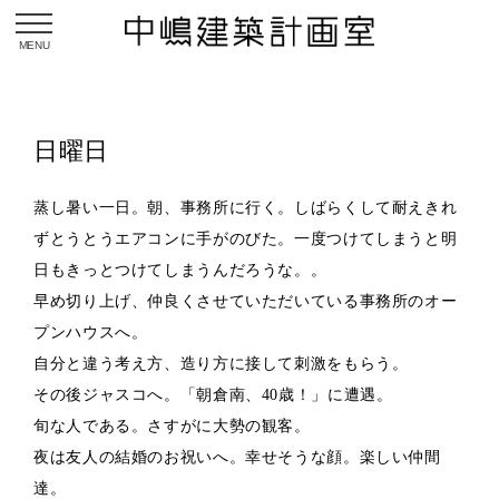
toggle navigation
日曜日
蒸し暑い一日。朝、事務所に行く。しばらくして耐えきれ
ずとうとうエアコンに手がのびた。一度つけてしまうと明
日もきっとつけてしまうんだろうな。。
早め切り上げ、仲良くさせていただいている事務所のオー
プンハウスへ。
自分と違う考え方、造り方に接して刺激をもらう。
その後ジャスコへ。「朝倉南、40歳！」に遭遇。
旬な人である。さすがに大勢の観客。
夜は友人の結婚のお祝いへ。幸せそうな顔。楽しい仲間
達。