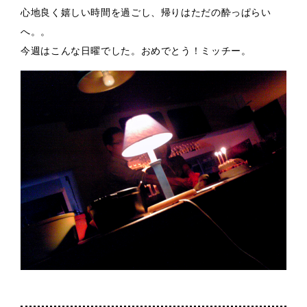
心地良く嬉しい時間を過ごし、帰りはただの酔っぱらい
へ。。
今週はこんな日曜でした。おめでとう！ミッチー。