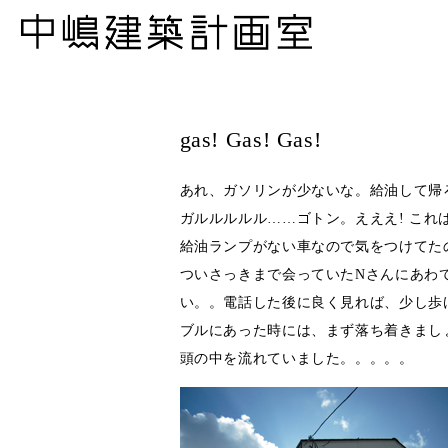
gas! Gas! Gas!
あれ、ガソリンが少ないな。給油して帰
ガルルルルル……ゴトン。えええ! こ
給油ランプがない車なので気をつけてた
ついさっきまで会っていたNさんにあわ
い。。電話した後に良く見れば、少し歩
ブルにあった時には、まず落ち着きましょう。
頭の中を流れていました。。。。。