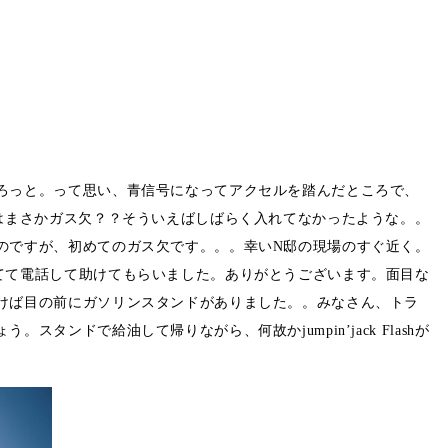
ろっと。って思い、青信号になってアクセルを踏んだところで、
れはまさかガス欠？？そういえばしばらく入れてなかったような。。
のですが、初めてのガス欠です。。。幸いN邸の現場のすぐ近く。
てて電話して助けてもらいました。ありがとうございます。面目な
けば目の前にガソリンスタンドがありました。。みなさん、トラ
スタンドで給油して帰りながら、何故かjumpin’jack Flashが