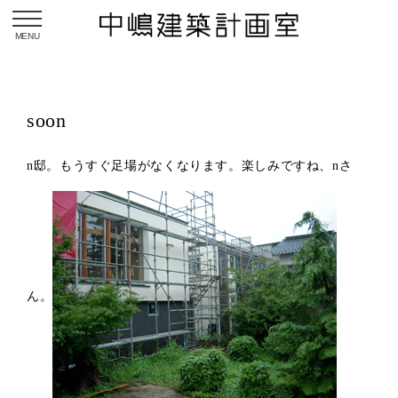
toggle navigation
soon
n邸。もうすぐ足場がなくなります。楽しみですね、nさ
ん。