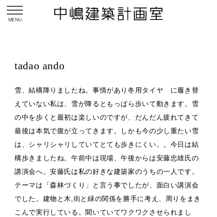
toggle navigation
tadao ando
雪、結構降りましたね。事情があり冬用タイヤ に履き替
えていない私は、雪が降るともっぱら歩いて動きます。雪
の中を歩くと最初は楽しいのですが、だんだん疲れてきて
最後は本気で腹が立ってきます。しかも今の少し重たい雪
は、シャリシャリしていてとても歩きにくい。。今日は結
構歩きましたね。午前中は現場、午後からは安藤忠雄氏の
講演会へ。安藤氏は私の好きな建築家のうちの一人です。
テーマは「森林づくり」と言う事でしたが、面白い講演会
でした。建物と木,街と緑の関係を勝手に考え、周りをまき
こんで実行している。聞いていてワクワクさせられまし