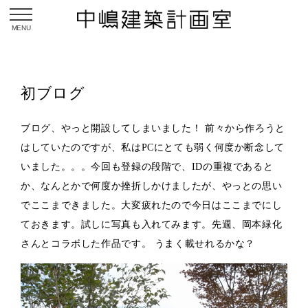
toggle navigation
初ブログ
ブログ、やっと開設してしまいました！ 前々から作ろうと
はしていたのですが、私はPCにとても弱く何度か断念して
いました。。。今回も登録の段階で、IDの重複であると
か、なんとかで何度か挫折しかけましたが、やっとの思い
でここまできました。大変疲れたので今日はここまでにし
ておきます。試しに写真も入れてみます。先週、岡本緑化
さんとコラボした作品です。 うまく載せれるかな？