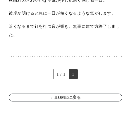
秋晴れのさわやかな空気が少し肌寒く感じる一日。
彼岸が明けると急に一日が短くなるような気がします。
暗くなるまで釘を打つ音が響き、無事に建て方終了しまし
た。
1 / 1
1
←HOMEに戻る