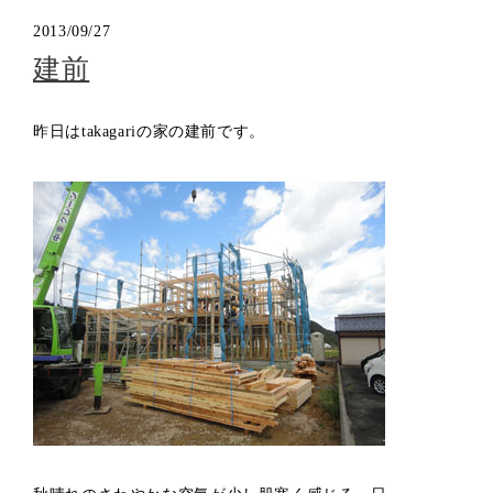
2013/09/27
建前
昨日はtakagariの家の建前です。