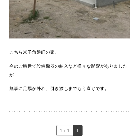
こちら米子角盤町の家。
今のご時世で設備機器の納入など様々な影響がありました
が
無事に足場が外れ、引き渡しまでもう直ぐです。
1 / 1
1