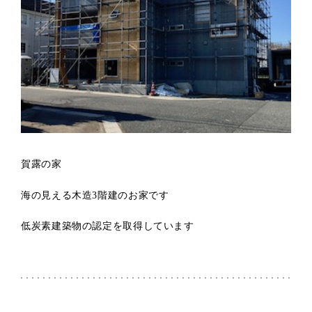
賀露の家
海の見える木造3階建のお家です
低炭素建築物の認定を取得しています