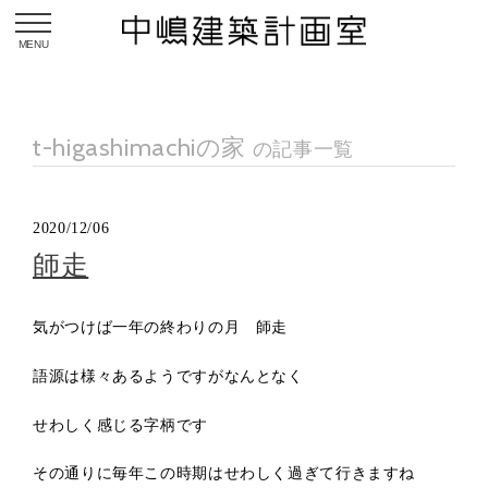
toggle navigation
t-higashimachiの家
の記事一覧
2020/12/06
師走
気がつけば一年の終わりの月 師走
語源は様々あるようですがなんとなく
せわしく感じる字柄です
その通りに毎年この時期はせわしく過ぎて行きますね