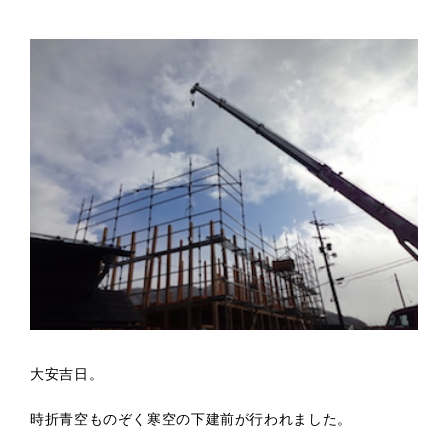
大安吉日。
時折青空ものぞく寒空の下建前が行われました。