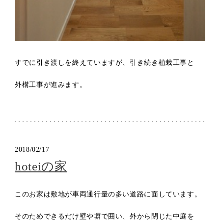
すでに引き渡しを終えていますが、引き続き植栽工事と
外構工事が進みます。
2018/02/17
hoteiの家
このお家は敷地が車両通行量の多い道路に面しています。
そのためできるだけ壁や塀で囲い、外から閉じた中庭を