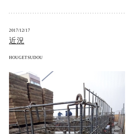
2017/12/17
近況
HOUGETSUDOU