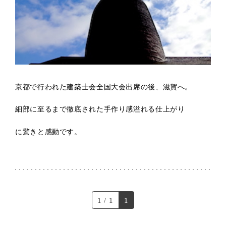
京都で行われた建築士会全国大会出席の後、滋賀へ。
細部に至るまで徹底された手作り感溢れる仕上がり
に驚きと感動です。
1 / 1
1